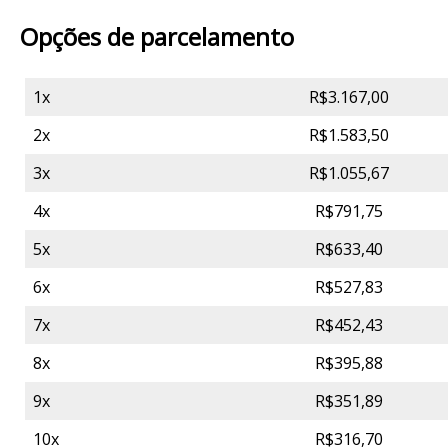
Opções de parcelamento
1x
R$3.167,00
2x
R$1.583,50
3x
R$1.055,67
4x
R$791,75
5x
R$633,40
6x
R$527,83
7x
R$452,43
8x
R$395,88
9x
R$351,89
10x
R$316,70