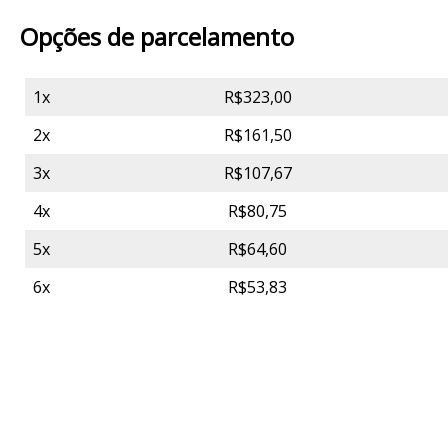
Opções de parcelamento
1x
R$323,00
2x
R$161,50
3x
R$107,67
4x
R$80,75
5x
R$64,60
6x
R$53,83