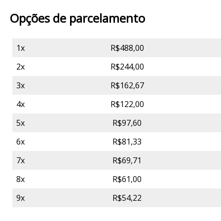
Opções de parcelamento
1x
R$488,00
2x
R$244,00
3x
R$162,67
4x
R$122,00
5x
R$97,60
6x
R$81,33
7x
R$69,71
8x
R$61,00
9x
R$54,22