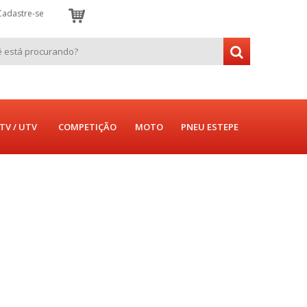
Cadastre-se
TV / UTV
COMPETIÇÃO
MOTO
PNEU ESTEPE