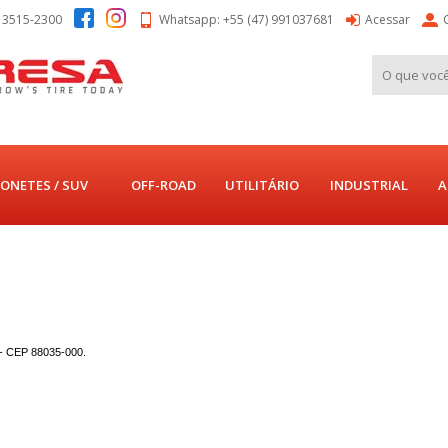
) 3515-2300
Whatsapp: +55 (47) 991037681
Acessar
ONETES / SUV
OFF-ROAD
UTILITÁRIO
INDUSTRIAL
A
 - CEP 88035-000.