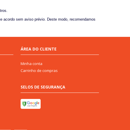
tros.
 este acordo sem aviso prévio. Deste modo, recomendamos
ÁREA DO CLIENTE
Minha conta
Carrinho de compras
SELOS DE SEGURANÇA