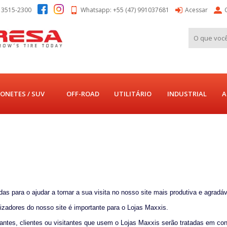
) 3515-2300
Whatsapp: +55 (47) 991037681
Acessar
ONETES / SUV
OFF-ROAD
UTILITÁRIO
INDUSTRIAL
A
s para o ajudar a tornar a sua visita no nosso site mais produtiva e agradáv
lizadores do nosso site é importante para o Lojas Maxxis.
antes, clientes ou visitantes que usem o Lojas Maxxis serão tratadas em c