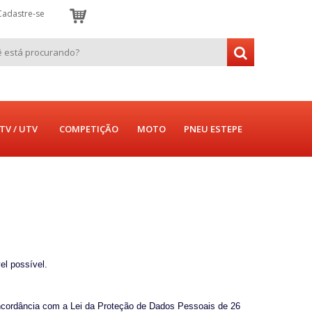
Cadastre-se
TV / UTV
COMPETIÇÃO
MOTO
PNEU ESTEPE
el possível.
oncordância com a Lei da Proteção de Dados Pessoais de 26