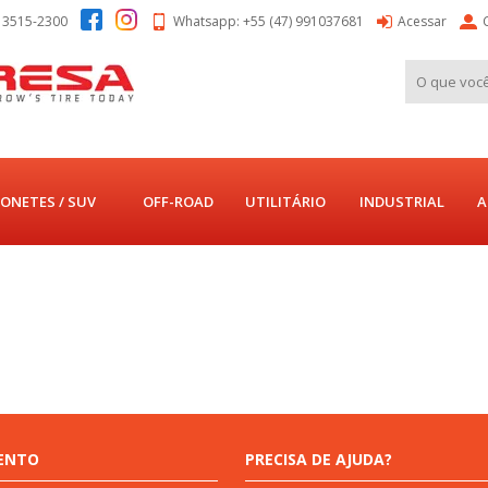
) 3515-2300
Whatsapp: +55 (47) 991037681
Acessar
ONETES / SUV
OFF-ROAD
UTILITÁRIO
INDUSTRIAL
A
ENTO
PRECISA DE AJUDA?