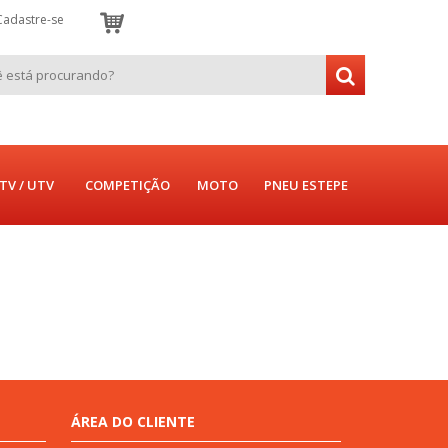
Cadastre-se
TV / UTV
COMPETIÇÃO
MOTO
PNEU ESTEPE
ÁREA DO CLIENTE