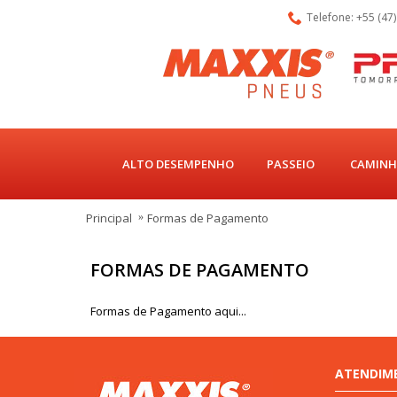
Telefone: +55 (47
ALTO DESEMPENHO
PASSEIO
CAMINH
Principal
Formas de Pagamento
FORMAS DE PAGAMENTO
Formas de Pagamento aqui...
ATENDIM