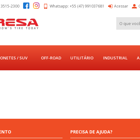
) 3515-2300
Whatsapp: +55 (47) 991037681
Acessar
ONETES / SUV
OFF-ROAD
UTILITÁRIO
INDUSTRIAL
A
ENTO
PRECISA DE AJUDA?