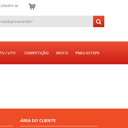
Cadastre-se
TV / UTV
COMPETIÇÃO
MOTO
PNEU ESTEPE
ÁREA DO CLIENTE