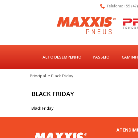
Telefone: +55 (47
ALTO DESEMPENHO
PASSEIO
CAMINH
Principal
Black Friday
BLACK FRIDAY
Black Friday
ATENDIM