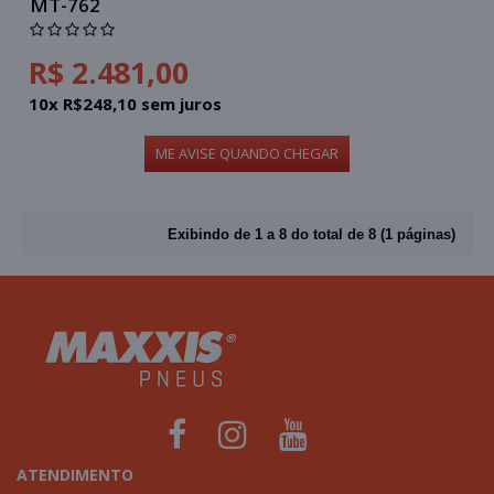
MT-762
R$ 2.481,00
10x R$248,10 sem juros
ME AVISE QUANDO CHEGAR
Exibindo de 1 a 8 do total de 8 (1 páginas)
ATENDIMENTO