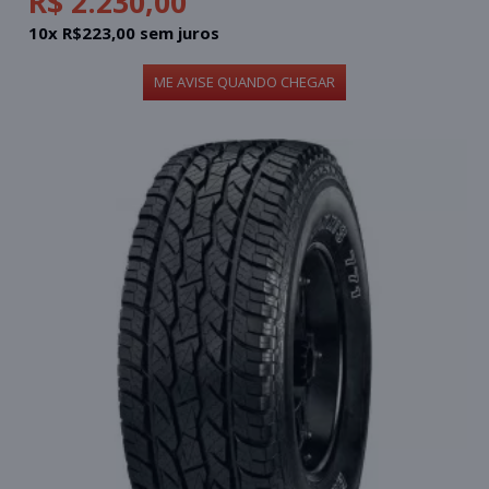
R$ 2.230,00
10x R$223,00 sem juros
ME AVISE QUANDO CHEGAR