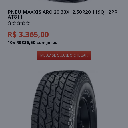
PNEU MAXXIS ARO 20 33X12.50R20 119Q 12PR
AT811
R$ 3.365,00
10x R$336,50 sem juros
ME AVISE QUANDO CHEGAR