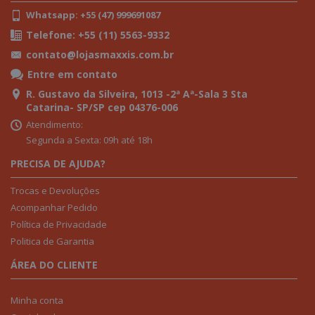
Whatsapp: +55 (47) 999691087
Telefone: +55 (11) 5563-9332
contato@lojasmaxxis.com.br
Entre em contato
R. Gustavo da Silveira, 1013 -2ª Aª-Sala 3 Sta
Catarina- SP/SP cep 04376-006
Atendimento:
Segunda a Sexta: 09h até 18h
PRECISA DE AJUDA?
Trocas e Devoluções
Acompanhar Pedido
Política de Privacidade
Politica de Garantia
ÁREA DO CLIENTE
Minha conta