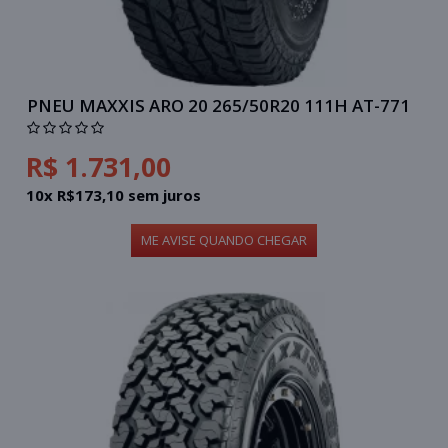
PNEU MAXXIS ARO 20 265/50R20 111H AT-771
R$ 1.731,00
10x R$173,10 sem juros
ME AVISE QUANDO CHEGAR