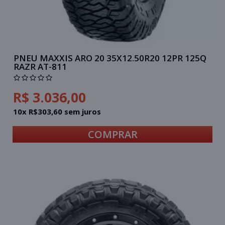
PNEU MAXXIS ARO 20 35X12.50R20 12PR 125Q
RAZR AT-811
R$ 3.036,00
10x R$303,60 sem juros
COMPRAR