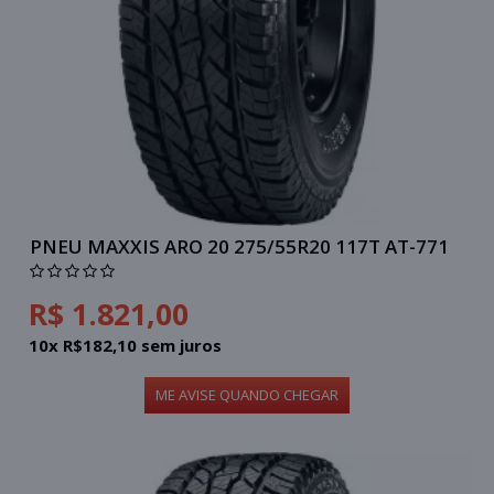
PNEU MAXXIS ARO 20 275/55R20 117T AT-771
R$ 1.821,00
10x R$182,10 sem juros
ME AVISE QUANDO CHEGAR