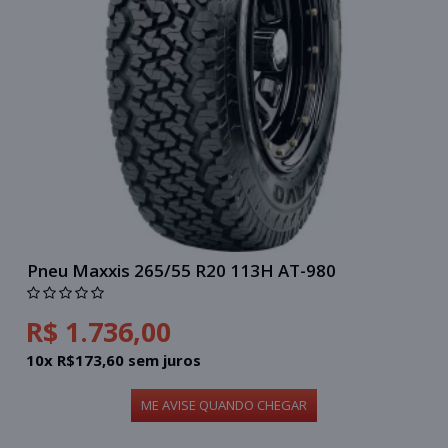
Pneu Maxxis 265/55 R20 113H AT-980
R$ 1.736,00
10x R$173,60 sem juros
ME AVISE QUANDO CHEGAR