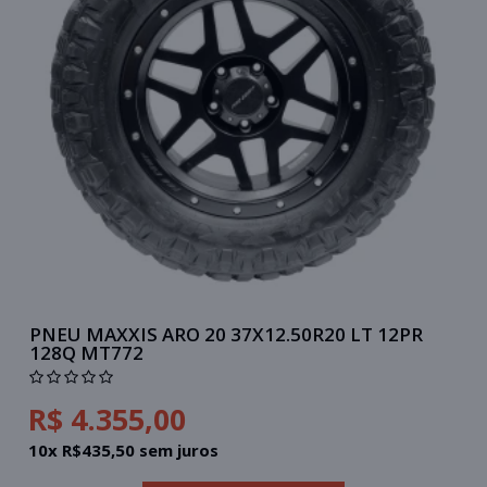
PNEU MAXXIS ARO 20 37X12.50R20 LT 12PR
128Q MT772
R$ 4.355,00
10x R$435,50 sem juros