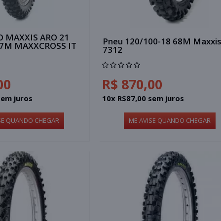
 MAXXIS ARO 21
Pneu 120/100-18 68M Maxxis
57M MAXXCROSS IT
7312
00
R$ 870,00
sem juros
10x R$87,00 sem juros
SE QUANDO CHEGAR
ME AVISE QUANDO CHEGAR