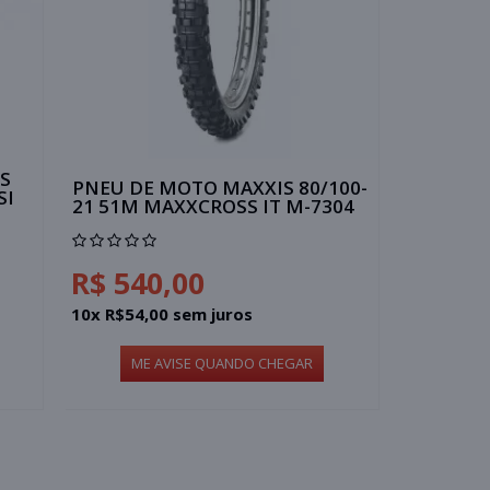
S
PNEU DE MOTO MAXXIS 80/100-
SI
21 51M MAXXCROSS IT M-7304
R$ 540,00
10x R$54,00 sem juros
ME AVISE QUANDO CHEGAR