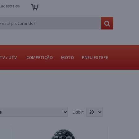
Cadastre-se
TV / UTV
COMPETIÇÃO
MOTO
PNEU ESTEPE
Exibir: