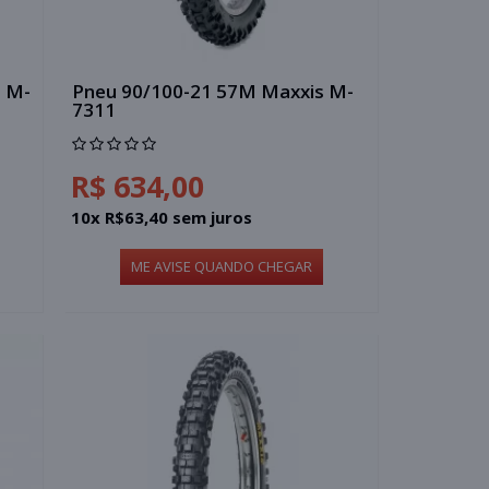
 M-
Pneu 90/100-21 57M Maxxis M-
7311
R$ 634,00
10x R$63,40 sem juros
ME AVISE QUANDO CHEGAR