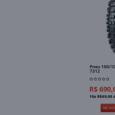
Pneu 100/1
7312
R$ 690,
10x R$69,00 
ME AVI