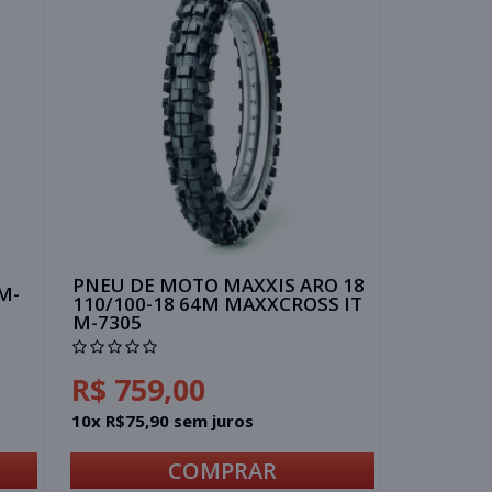
PNEU DE MOTO MAXXIS ARO 18
M-
110/100-18 64M MAXXCROSS IT
M-7305
R$ 759,00
10x R$75,90 sem juros
COMPRAR