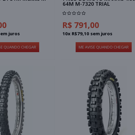
64M M-7320 TRIAL
00
R$ 791,00
sem juros
10x R$79,10 sem juros
SE QUANDO CHEGAR
ME AVISE QUANDO CHEGAR