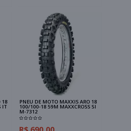
 18
PNEU DE MOTO MAXXIS ARO 18
 IT
100/100-18 59M MAXXCROSS SI
M-7312
R$ 690,00