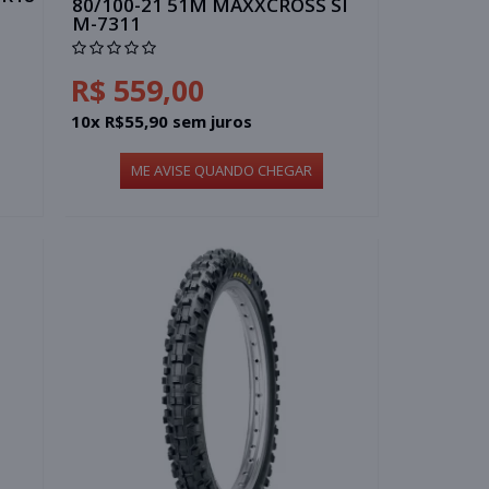
80/100-21 51M MAXXCROSS SI
M-7311
R$ 559,00
10x R$55,90 sem juros
ME AVISE QUANDO CHEGAR