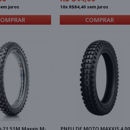
sem juros
10x R$84,40 sem juros
COMPRAR
COMPRAR
0-21 51M Maxxis M-
PNEU DE MOTO MAXXIS 4.0