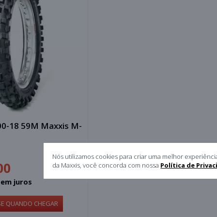
00-18 59M Maxxis M-
Nós utilizamos cookies para criar uma melhor experiênci
00
da Maxxis, você concorda com nossa
Política de Priva
sem juros
SE QUANDO CHEGAR