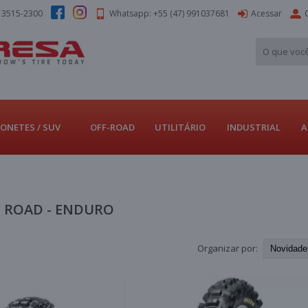
) 3515-2300
Whatsapp: +55 (47) 991037681
Acessar
ONETES / SUV
OFF-ROAD
UTILITÁRIO
INDUSTRIAL
A
 ROAD - ENDURO
Organizar por: