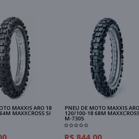
OTO MAXXIS ARO 18
PNEU DE MOTO MAXXIS ARO
 64M MAXXCROSS SI
120/100-18 68M MAXXCROSS
M-7305
00
R$ 844,00