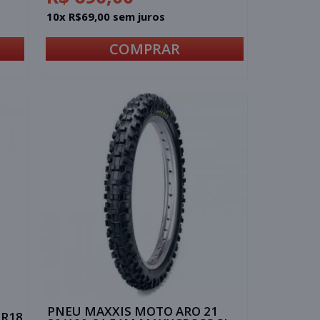
10x R$69,00 sem juros
COMPRAR
PNEU MAXXIS MOTO ARO 21
0R18