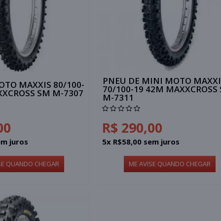
PNEU DE MINI MOTO MAXXI
OTO MAXXIS 80/100-
70/100-19 42M MAXXCROSS 
XXCROSS SM M-7307
M-7311
00
R$ 290,00
em juros
5x R$58,00 sem juros
SE QUANDO CHEGAR
ME AVISE QUANDO CHEGAR