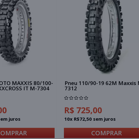
OTO MAXXIS 80/100-
Pneu 110/90-19 62M Maxxis 
XXCROSS IT M-7304
7312
00
R$ 725,00
sem juros
10x R$72,50 sem juros
COMPRAR
COMPRAR