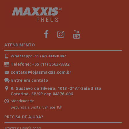
ATENDIMENTO
Whatsapp: +55 (47) 999691087
Telefone: +55 (11) 5563-9332
contato@lojasmaxxis.com.br
Entre em contato
R. Gustavo da Silveira, 1013 -2ª Aª-Sala 3 Sta
Catarina- SP/SP cep 04376-006
Atendimento:
Segunda a Sexta: 09h até 18h
PRECISA DE AJUDA?
Trocas e Devoluções