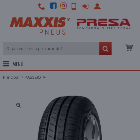
MENU
Principal
PASSEIO
PNEU SUPERIA ARO 16 195/55R16 87V ECOBLUE H