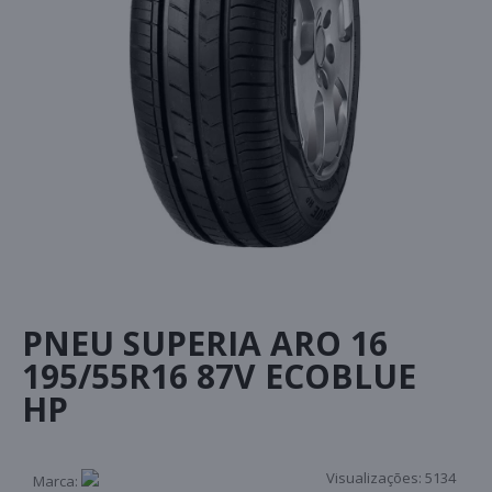
PNEU SUPERIA ARO 16
195/55R16 87V ECOBLUE
HP
Visualizações:
5134
Marca: