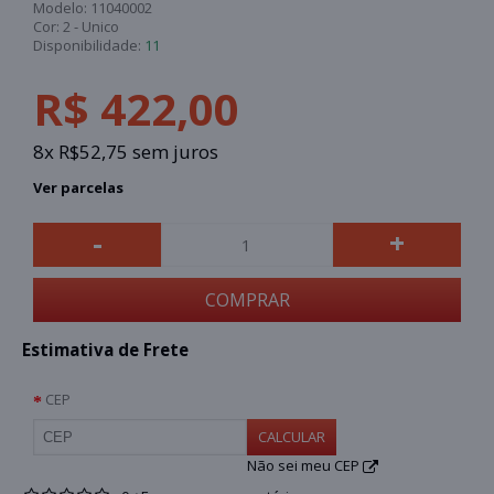
Modelo:
11040002
Cor:
2 - Unico
Disponibilidade:
11
R$ 422,00
8x R$52,75 sem juros
Ver parcelas
-
+
COMPRAR
Estimativa de Frete
CEP
CALCULAR
Não sei meu CEP