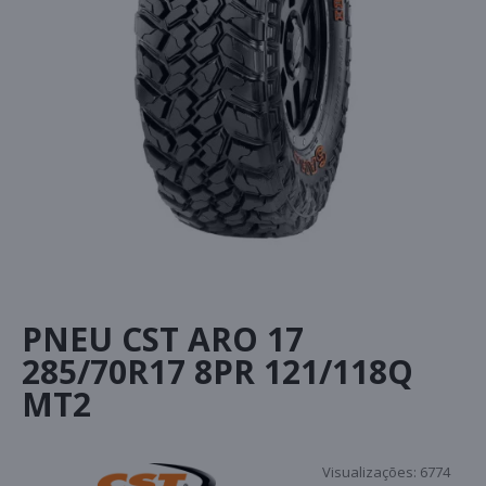
PNEU CST ARO 17
285/70R17 8PR 121/118Q
MT2
Visualizações:
6774