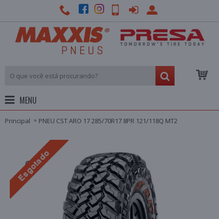
MENU
Principal
PNEU CST ARO 17 285/70R17 8PR 121/118Q MT2