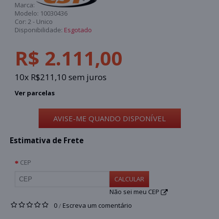
Marca:
Modelo:
10030436
Cor:
2 - Unico
Disponibilidade:
Esgotado
R$ 2.111,00
10x R$211,10 sem juros
Ver parcelas
AVISE-ME QUANDO DISPONÍVEL
Estimativa de Frete
CEP
CALCULAR
Não sei meu CEP
0
Escreva um comentário
/