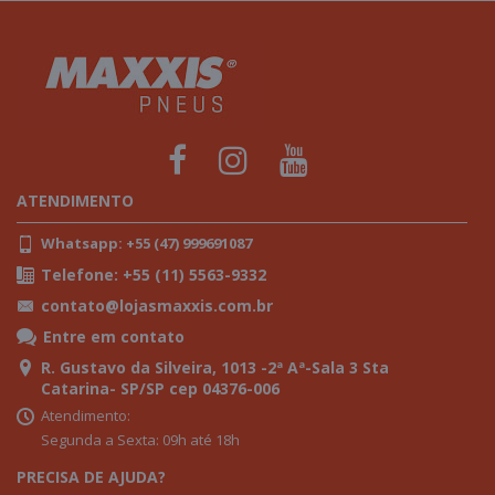
ATENDIMENTO
Whatsapp: +55 (47) 999691087
Telefone: +55 (11) 5563-9332
contato@lojasmaxxis.com.br
Entre em contato
R. Gustavo da Silveira, 1013 -2ª Aª-Sala 3 Sta
Catarina- SP/SP cep 04376-006
Atendimento:
Segunda a Sexta: 09h até 18h
PRECISA DE AJUDA?