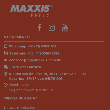
ATENDIMENTO
Whatsapp: +55 (47) 999691087
Telefone: +55 (11) 5563-9332
contato@lojasmaxxis.com.br
Entre em contato
R. Gustavo da Silveira, 1013 -2ª Aª-Sala 3 Sta
Catarina- SP/SP cep 04376-006
Atendimento:
Segunda a Sexta: 09h até 18h
PRECISA DE AJUDA?
Trocas e Devoluções