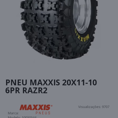
PNEU MAXXIS 20X11-10
6PR RAZR2
Visualizações:
9707
Marca:
Modelo:
10030344