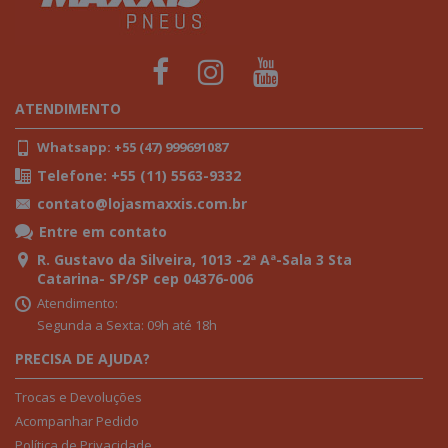
ATENDIMENTO
Whatsapp: +55 (47) 999691087
Telefone: +55 (11) 5563-9332
contato@lojasmaxxis.com.br
Entre em contato
R. Gustavo da Silveira, 1013 -2ª Aª-Sala 3 Sta
Catarina- SP/SP cep 04376-006
Atendimento:
Segunda a Sexta: 09h até 18h
PRECISA DE AJUDA?
Trocas e Devoluções
Acompanhar Pedido
Política de Privacidade