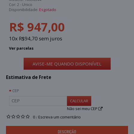
Cor:
2 - Unico
Disponibilidade:
Esgotado
R$ 947,00
10x R$94,70 sem juros
Ver parcelas
AVISE-ME QUANDO DISPONÍVEL
Estimativa de Frete
CEP
CALCULAR
Não sei meu CEP
0
Escreva um comentário
/
DESCRIÇÃO