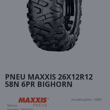
PNEU MAXXIS 26X12R12
58N 6PR BIGHORN
Visualizações:
10881
Marca:
Modelo:
10030261