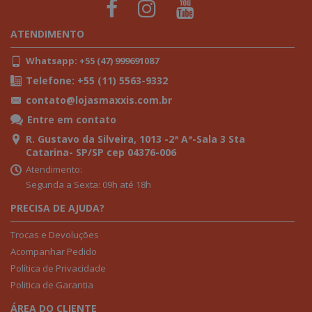
ATENDIMENTO
Whatsapp: +55 (47) 999691087
Telefone: +55 (11) 5563-9332
contato@lojasmaxxis.com.br
Entre em contato
R. Gustavo da Silveira, 1013 -2ª Aª-Sala 3 Sta
Catarina- SP/SP cep 04376-006
Atendimento:
Segunda a Sexta: 09h até 18h
PRECISA DE AJUDA?
Trocas e Devoluções
Acompanhar Pedido
Política de Privacidade
Politica de Garantia
ÁREA DO CLIENTE