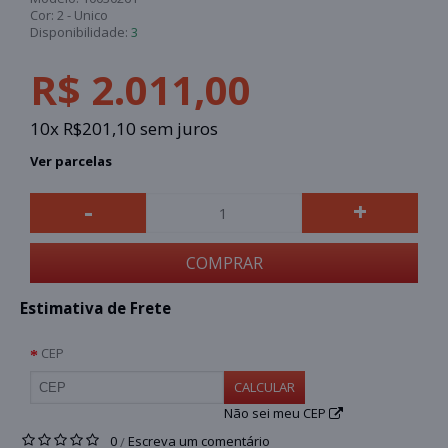
Cor:
2 - Unico
Disponibilidade:
3
R$ 2.011,00
10x R$201,10 sem juros
Ver parcelas
-
+
COMPRAR
Estimativa de Frete
CEP
CALCULAR
Não sei meu CEP
0
Escreva um comentário
/