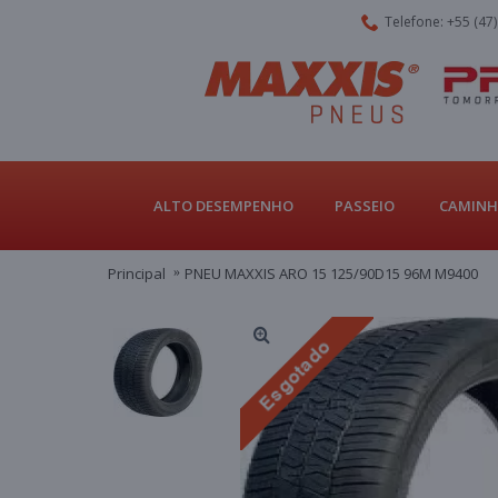
Telefone: +55 (47
ALTO DESEMPENHO
PASSEIO
CAMINH
Principal
PNEU MAXXIS ARO 15 125/90D15 96M M9400