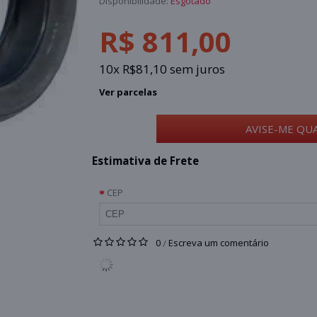
Disponibilidade:
Esgotado
R$ 811,00
10x R$81,10 sem juros
Ver parcelas
AVISE-ME QU
Estimativa de Frete
CEP
0
Escreva um comentário
/