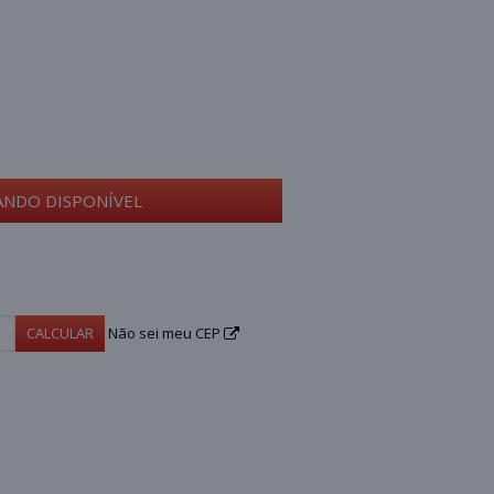
ANDO DISPONÍVEL
CALCULAR
Não sei meu CEP