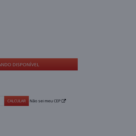
ANDO DISPONÍVEL
CALCULAR
Não sei meu CEP