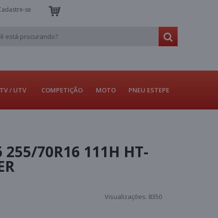
Cadastre-se
TV / UTV
COMPETIÇÃO
MOTO
PNEU ESTEPE
 255/70R16 111H HT-
ER
Visualizações:
8350