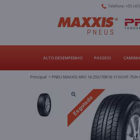
Telefone: +55 (47
ALTO DESEMPENHO
PASSEIO
CAMINH
Principal
PNEU MAXXIS ARO 16 255/70R16 111H HT-750+