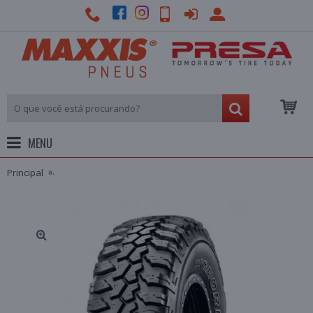
MENU
Principal
PNEU MAXXIS ARO 18 325/65R18 127/124Q BIGHORN MT-762