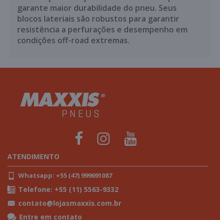
garante maior durabilidade do pneu. Seus
blocos lateriais são robustos para garantir
resistência a perfurações e desempenho em
condições off-road extremas.
ATENDIMENTO
Whatsapp: +55 (47) 999691087
Telefone: +55 (11) 5563-9332
contato@lojasmaxxis.com.br
Entre em contato