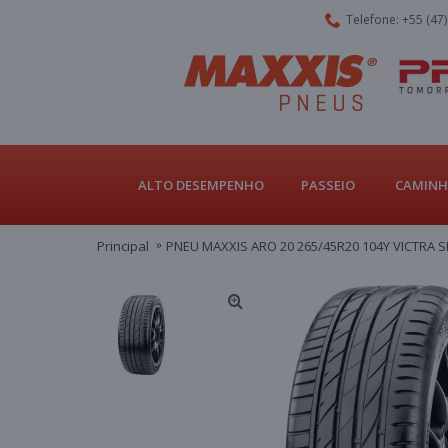
Telefone: +55 (47
ALTO DESEMPENHO
PASSEIO
CAMINH
Principal
PNEU MAXXIS ARO 20 265/45R20 104Y VICTRA 