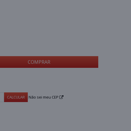
COMPRAR
CALCULAR
Não sei meu CEP