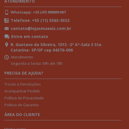
ATENDIMENTO
Whatsapp: +55 (47) 999691087
Telefone: +55 (11) 5563-9332
contato@lojasmaxxis.com.br
Entre em contato
R. Gustavo da Silveira, 1013 -2ª Aª-Sala 3 Sta
Catarina- SP/SP cep 04376-006
Atendimento:
Segunda a Sexta: 09h até 18h
PRECISA DE AJUDA?
Trocas e Devoluções
Acompanhar Pedido
Política de Privacidade
Politica de Garantia
ÁREA DO CLIENTE