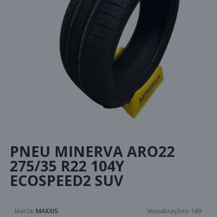
PNEU MINERVA ARO22
275/35 R22 104Y
ECOSPEED2 SUV
Marca:
MAXXIS
Visualizações:
149