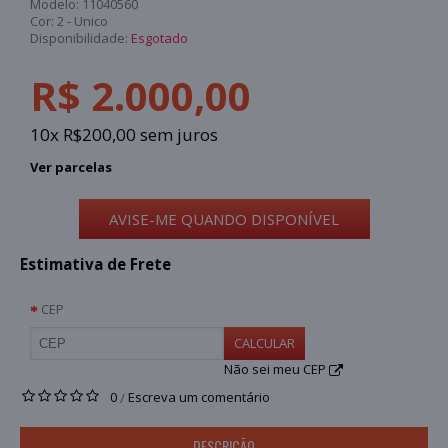
Modelo:
11040560
Cor:
2 - Unico
Disponibilidade:
Esgotado
R$ 2.000,00
10x R$200,00 sem juros
Ver parcelas
AVISE-ME QUANDO DISPONÍVEL
Estimativa de Frete
CEP
CALCULAR
Não sei meu CEP
0
Escreva um comentário
/
DESCRIÇÃO