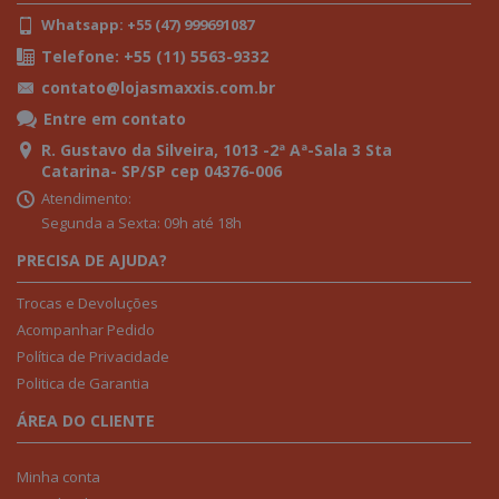
Whatsapp: +55 (47) 999691087
Telefone: +55 (11) 5563-9332
contato@lojasmaxxis.com.br
Entre em contato
R. Gustavo da Silveira, 1013 -2ª Aª-Sala 3 Sta
Catarina- SP/SP cep 04376-006
Atendimento:
Segunda a Sexta: 09h até 18h
PRECISA DE AJUDA?
Trocas e Devoluções
Acompanhar Pedido
Política de Privacidade
Politica de Garantia
ÁREA DO CLIENTE
Minha conta