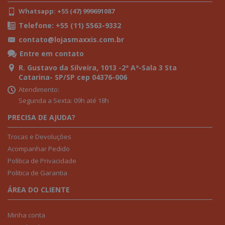
Whatsapp: +55 (47) 999691087
Telefone: +55 (11) 5563-9332
contato@lojasmaxxis.com.br
Entre em contato
R. Gustavo da Silveira, 1013 -2ª Aª-Sala 3 Sta
Catarina- SP/SP cep 04376-006
Atendimento:
Segunda a Sexta: 09h até 18h
PRECISA DE AJUDA?
Trocas e Devoluções
Acompanhar Pedido
Política de Privacidade
Politica de Garantia
ÁREA DO CLIENTE
Minha conta