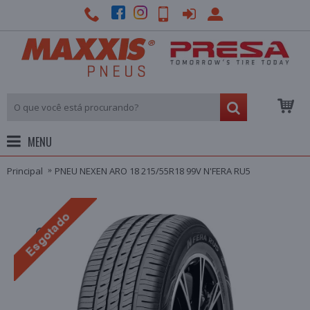
MENU
Principal
PNEU NEXEN ARO 18 215/55R18 99V N'FERA RU5