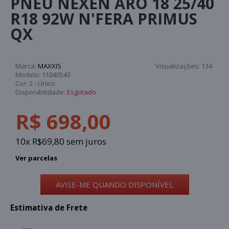
PNEU NEXEN ARO 18 25/40
R18 92W N'FERA PRIMUS
QX
Marca:
MAXXIS
Visualizações:
134
Modelo:
11040543
Cor:
2 - Unico
Disponibilidade:
Esgotado
R$ 698,00
10x R$69,80 sem juros
Ver parcelas
AVISE-ME QUANDO DISPONÍVEL
Estimativa de Frete