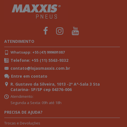
ATENDIMENTO
Whatsapp: +55 (47) 999691087
Telefone: +55 (11) 5563-9332
contato@lojasmaxxis.com.br
Entre em contato
R. Gustavo da Silveira, 1013 -2ª Aª-Sala 3 Sta
Catarina- SP/SP cep 04376-006
Atendimento:
Segunda a Sexta: 09h até 18h
PRECISA DE AJUDA?
Trocas e Devoluções