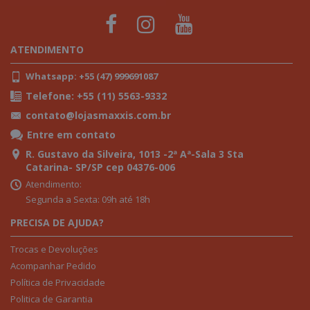
ATENDIMENTO
Whatsapp: +55 (47) 999691087
Telefone: +55 (11) 5563-9332
contato@lojasmaxxis.com.br
Entre em contato
R. Gustavo da Silveira, 1013 -2ª Aª-Sala 3 Sta
Catarina- SP/SP cep 04376-006
Atendimento:
Segunda a Sexta: 09h até 18h
PRECISA DE AJUDA?
Trocas e Devoluções
Acompanhar Pedido
Política de Privacidade
Politica de Garantia