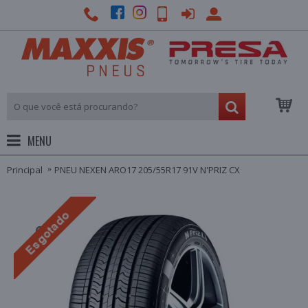
MENU
Principal
PNEU NEXEN ARO17 205/55R17 91V N'PRIZ CX