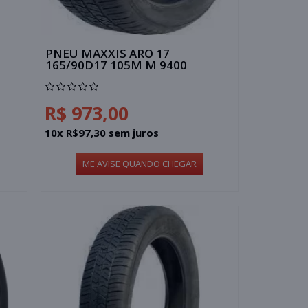
PNEU MAXXIS ARO 17
165/90D17 105M M 9400
R$ 973,00
10x R$97,30 sem juros
ME AVISE QUANDO CHEGAR