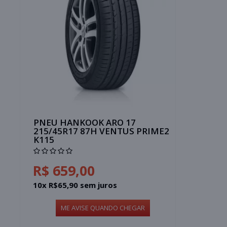
PNEU HANKOOK ARO 17
215/45R17 87H VENTUS PRIME2
K115
R$ 659,00
10x R$65,90 sem juros
ME AVISE QUANDO CHEGAR