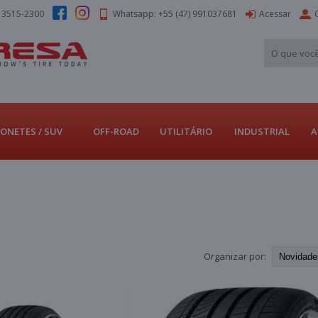
) 3515-2300
Whatsapp: +55 (47) 991037681
Acessar
ONETES / SUV
OFF-ROAD
UTILITÁRIO
INDUSTRIAL
A
Organizar por: