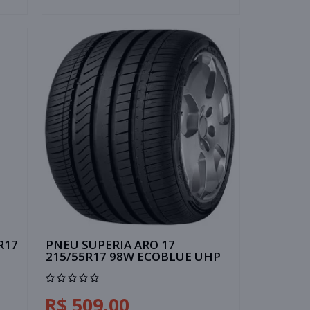
R17
PNEU SUPERIA ARO 17
215/55R17 98W ECOBLUE UHP
R$ 509,00