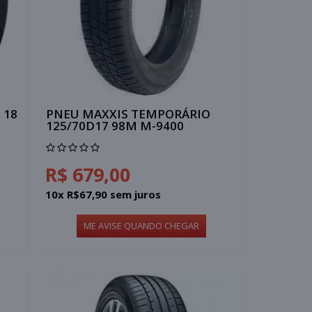
 18
PNEU MAXXIS TEMPORÁRIO
125/70D17 98M M-9400
R$ 679,00
10x R$67,90 sem juros
ME AVISE QUANDO CHEGAR