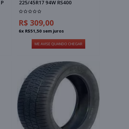
HP
225/45R17 94W RS400
R$ 309,00
6x R$51,50 sem juros
ME AVISE QUANDO CHEGAR