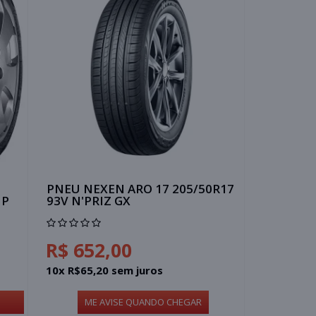
PNEU NEXEN ARO 17 205/50R17
HP
93V N'PRIZ GX
R$ 652,00
10x R$65,20 sem juros
ME AVISE QUANDO CHEGAR