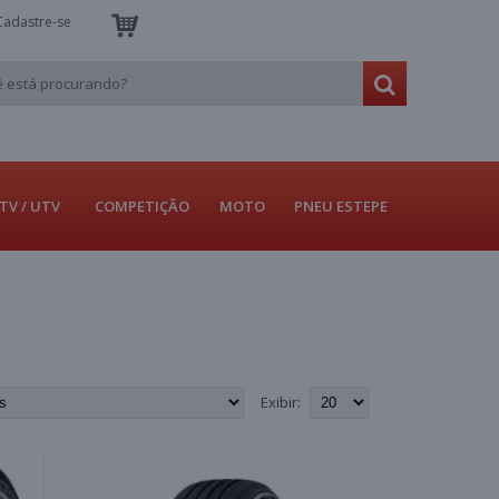
Cadastre-se
TV / UTV
COMPETIÇÃO
MOTO
PNEU ESTEPE
Exibir: