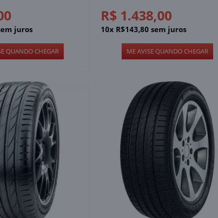
00
R$ 1.438,00
sem juros
10x R$143,80 sem juros
SE QUANDO CHEGAR
ME AVISE QUANDO CHEGAR