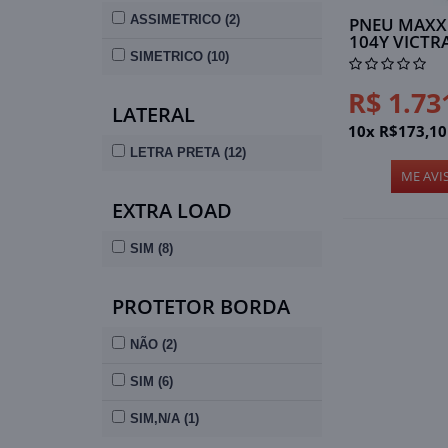
ASSIMETRICO (2)
PNEU MAXXI
104Y VICTR
SIMETRICO (10)
R$ 1.73
LATERAL
10x R$173,10
LETRA PRETA (12)
ME AVI
EXTRA LOAD
SIM (8)
PROTETOR BORDA
NÃO (2)
SIM (6)
SIM,N/A (1)