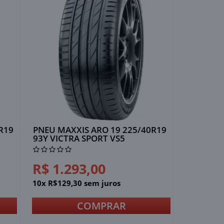
R19
PNEU MAXXIS ARO 19 225/40R19
93Y VICTRA SPORT VS5
R$ 1.293,00
10x R$129,30 sem juros
COMPRAR