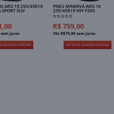
S ARO 19 255/45R19
PNEU MINERVA ARO 19
A SPORT SUV
235/45R19 99Y F205
1,00
R$ 759,00
 sem juros
10x R$75,90 sem juros
SE QUANDO CHEGAR
ME AVISE QUANDO CHEGAR