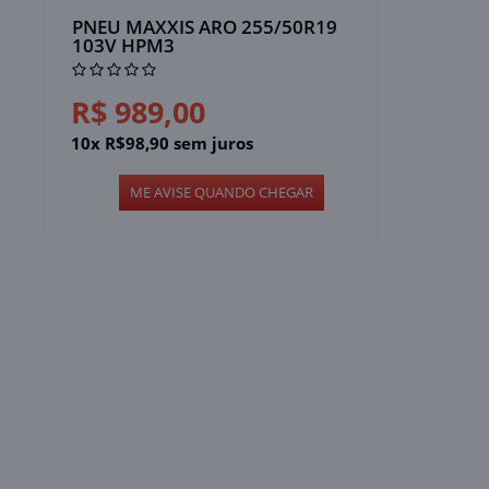
PNEU MAXXIS ARO 255/50R19
103V HPM3
R$ 989,00
10x R$98,90 sem juros
ME AVISE QUANDO CHEGAR