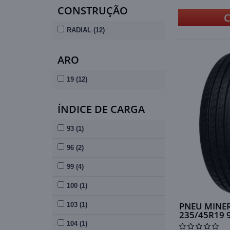
CONSTRUÇÃO
RADIAL (12)
ARO
19 (12)
ÍNDICE DE CARGA
93 (1)
96 (2)
99 (4)
100 (1)
PNEU MINER
103 (1)
235/45R19 
104 (1)