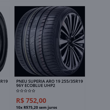
5R19
PNEU SUPERIA ARO 19 255/35R19
96Y ECOBLUE UHP2
R$ 752,00
10x R$75,20 sem juros