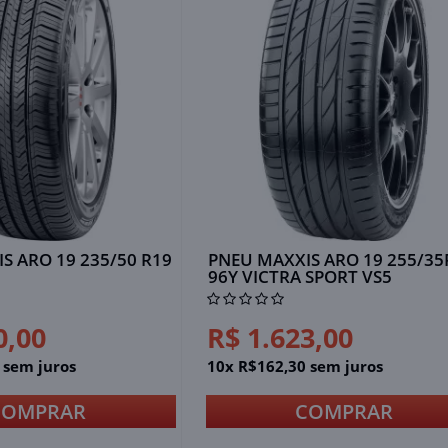
S ARO 19 235/50 R19
PNEU MAXXIS ARO 19 255/35
96Y VICTRA SPORT VS5
0,00
R$ 1.623,00
 sem juros
10x R$162,30 sem juros
COMPRAR
COMPRAR