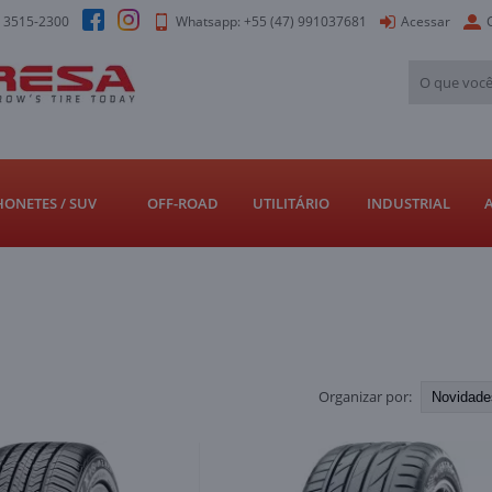
) 3515-2300
Whatsapp: +55 (47) 991037681
Acessar
ONETES / SUV
OFF-ROAD
UTILITÁRIO
INDUSTRIAL
A
Organizar por: