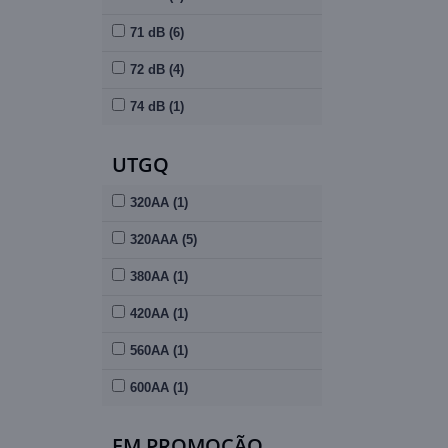
71 dB (6)
72 dB (4)
74 dB (1)
UTGQ
320AA (1)
320AAA (5)
380AA (1)
420AA (1)
560AA (1)
600AA (1)
EM PROMOÇÃO