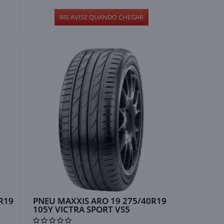
ME AVISE QUANDO CHEGAR
R19
PNEU MAXXIS ARO 19 275/40R19
105Y VICTRA SPORT VS5