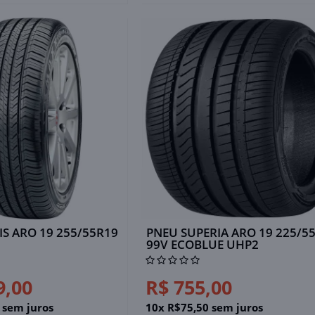
S ARO 19 255/55R19
PNEU SUPERIA ARO 19 225/5
99V ECOBLUE UHP2
9,00
R$ 755,00
 sem juros
10x R$75,50 sem juros