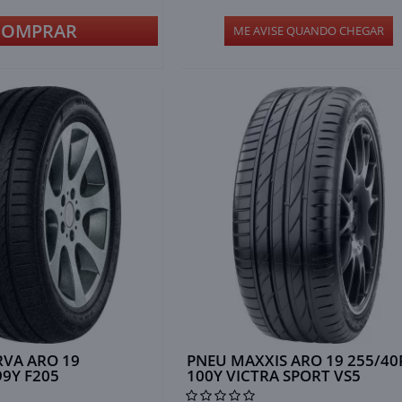
COMPRAR
ME AVISE QUANDO CHEGAR
VA ARO 19
PNEU MAXXIS ARO 19 255/40
99Y F205
100Y VICTRA SPORT VS5